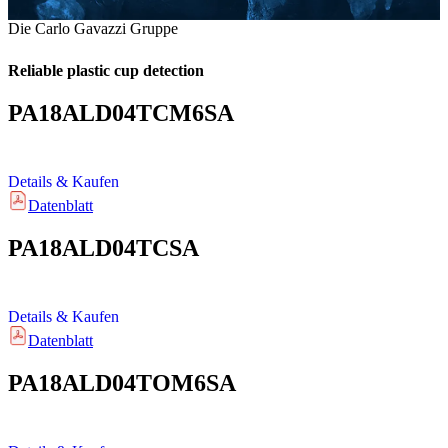
Die Carlo Gavazzi Gruppe
Reliable plastic cup detection
PA18ALD04TCM6SA
Details & Kaufen
Datenblatt
PA18ALD04TCSA
Details & Kaufen
Datenblatt
PA18ALD04TOM6SA