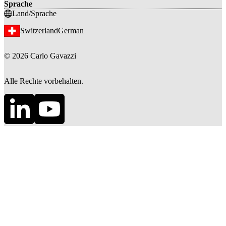
Sprache
Land/Sprache
Switzerland
German
©
2026
Carlo Gavazzi
Alle Rechte vorbehalten.