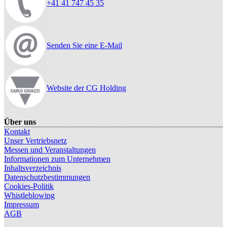
+41 41 747 45 35
Senden Sie eine E-Mail
Website der CG Holding
Über uns
Kontakt
Unser Vertriebsnetz
Messen und Veranstaltungen
Informationen zum Unternehmen
Inhaltsverzeichnis
Datenschutzbestimmungen
Cookies-Politik
Whistleblowing
Impressum
AGB