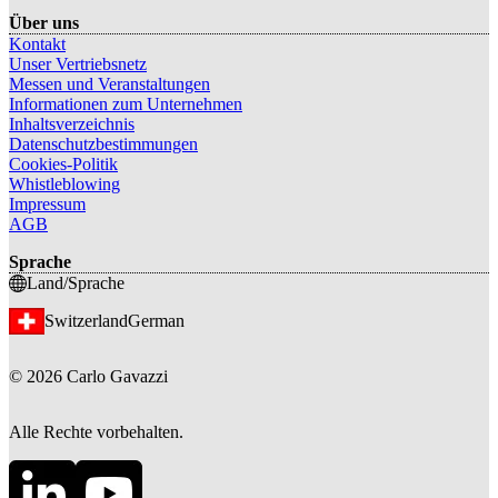
Über uns
Kontakt
Unser Vertriebsnetz
Messen und Veranstaltungen
Informationen zum Unternehmen
Inhaltsverzeichnis
Datenschutzbestimmungen
Cookies-Politik
Whistleblowing
Impressum
AGB
Sprache
Land/Sprache
Switzerland
German
©
2026
Carlo Gavazzi
Alle Rechte vorbehalten.