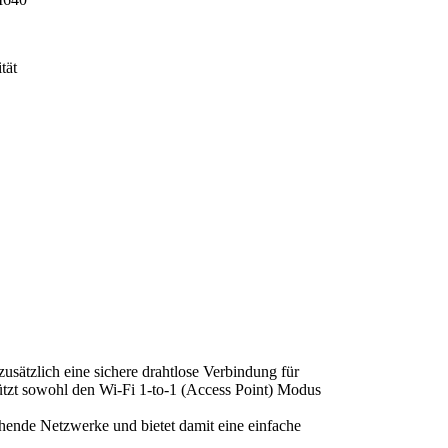
tät
sätzlich eine sichere drahtlose Verbindung für
tützt sowohl den Wi-Fi 1-to-1 (Access Point) Modus
ehende Netzwerke und bietet damit eine einfache