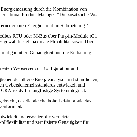
te Energiemessung durch die Kombination von
International Product Manager. "Die zusätzliche Wi-
r erneuerbaren Energien und im Submetering."
n Modbus RTU oder M-Bus über Plug-in-Module (O1,
 gewährleistet maximale Flexibilität sowohl bei
n und garantiert Genauigkeit und die Einhaltung
ierten Webserver zur Konfiguration und
ichen detaillierte Energieanalysen mit stündlichen,
en Cybersicherheitsstandards entwickelt und
CRA-ready für langfristige Systemintegrität.
bracht, das die gleiche hohe Leistung wie das
onformität.
ickelt und erweitert die vernetzte
lflexibilität und zertifizierte Genauigkeit für