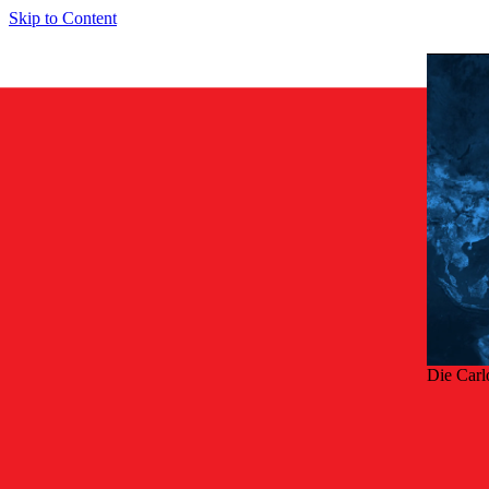
Skip to Content
Die Carl
Zurü