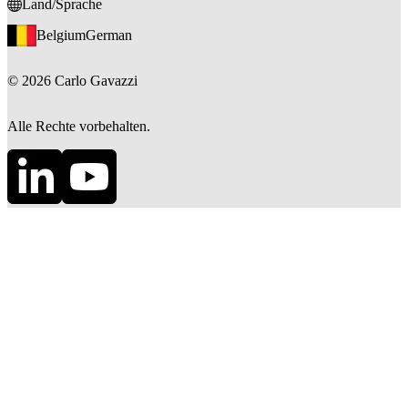
Land/Sprache
Belgium
German
©
2026
Carlo Gavazzi
Alle Rechte vorbehalten.