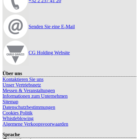
+32 2 257 41 20
Senden Sie eine E-Mail
CG Holding Website
Über uns
Kontaktieren Sie uns
Unser Vertriebsnetz
Messen & Veranstaltungen
Informationen zum Unternehmen
Sitemap
Datenschutzbestimmungen
Cookies Politik
Whistleblowing
Algemene Verkoopsvoorwaarden
Sprache