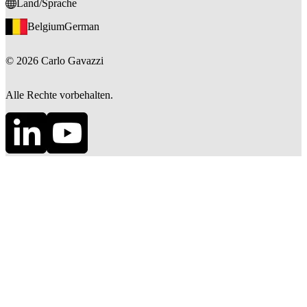
Land/Sprache
Belgium
German
©
2026
Carlo Gavazzi
Alle Rechte vorbehalten.