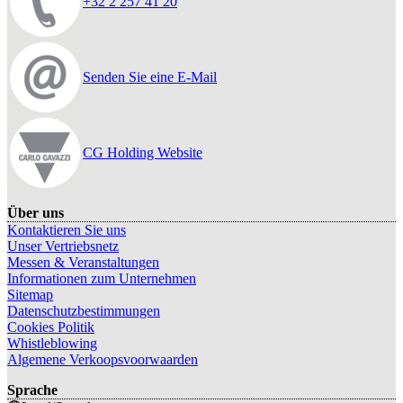
+32 2 257 41 20
Senden Sie eine E-Mail
CG Holding Website
Über uns
Kontaktieren Sie uns
Unser Vertriebsnetz
Messen & Veranstaltungen
Informationen zum Unternehmen
Sitemap
Datenschutzbestimmungen
Cookies Politik
Whistleblowing
Algemene Verkoopsvoorwaarden
Sprache