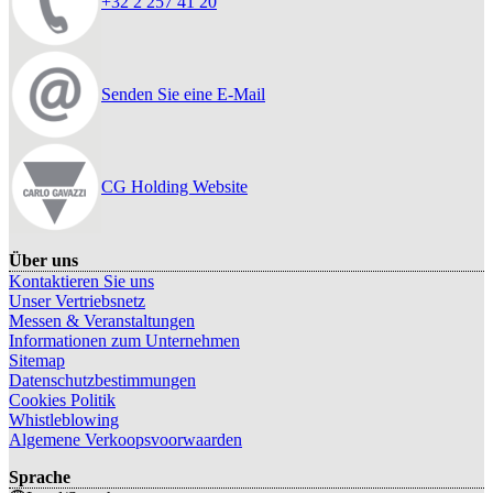
+32 2 257 41 20
Senden Sie eine E-Mail
CG Holding Website
Über uns
Kontaktieren Sie uns
Unser Vertriebsnetz
Messen & Veranstaltungen
Informationen zum Unternehmen
Sitemap
Datenschutzbestimmungen
Cookies Politik
Whistleblowing
Algemene Verkoopsvoorwaarden
Sprache