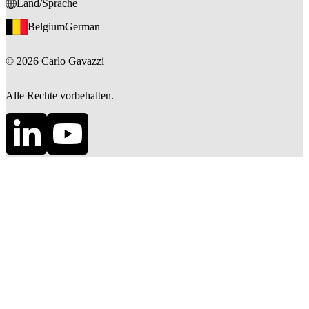
Land/Sprache
Belgium
German
©
2026
Carlo Gavazzi
Alle Rechte vorbehalten.