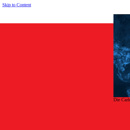
Skip to Content
Die Carl
Zurü