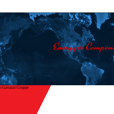
o Gavazzi Gruppe
Startseite
/
ck
Unternehmen
/
Kontakt