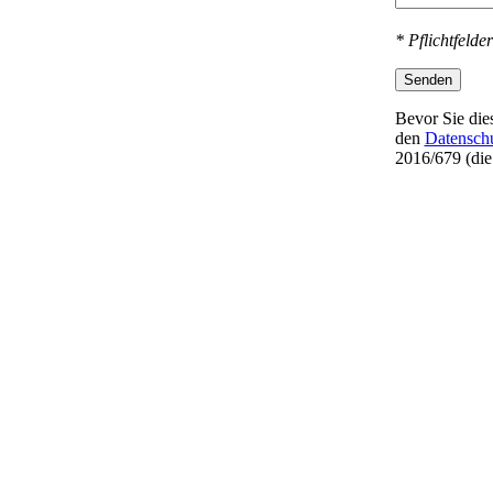
* Pflichtfelder
Senden
Bevor Sie dies
den
Datensch
2016/679 (di