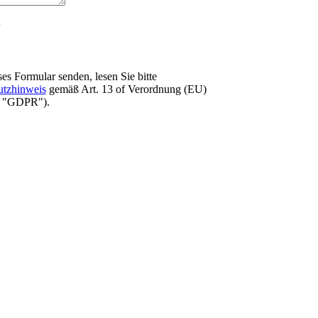
es Formular senden, lesen Sie bitte
utzhinweis
gemäß Art. 13 оf Verordnung (EU)
e "GDPR").