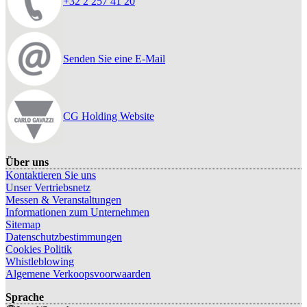
+32 2 257 41 20
Senden Sie eine E-Mail
CG Holding Website
Über uns
Kontaktieren Sie uns
Unser Vertriebsnetz
Messen & Veranstaltungen
Informationen zum Unternehmen
Sitemap
Datenschutzbestimmungen
Cookies Politik
Whistleblowing
Algemene Verkoopsvoorwaarden
Sprache