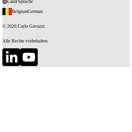
Land/Sprache
Belgium
German
©
2026
Carlo Gavazzi
Alle Rechte vorbehalten.