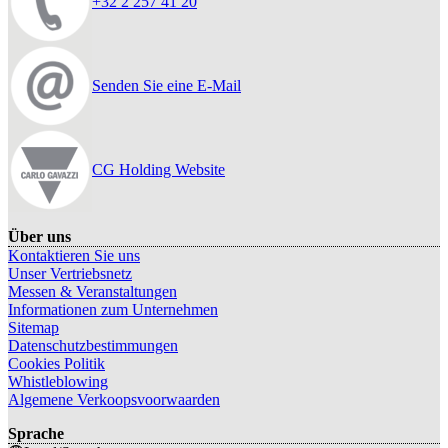
+32 2 257 41 20
Senden Sie eine E-Mail
CG Holding Website
Über uns
Kontaktieren Sie uns
Unser Vertriebsnetz
Messen & Veranstaltungen
Informationen zum Unternehmen
Sitemap
Datenschutzbestimmungen
Cookies Politik
Whistleblowing
Algemene Verkoopsvoorwaarden
Sprache