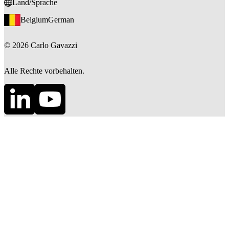
Land/Sprache
Belgium
German
©
2026
Carlo Gavazzi
Alle Rechte vorbehalten.