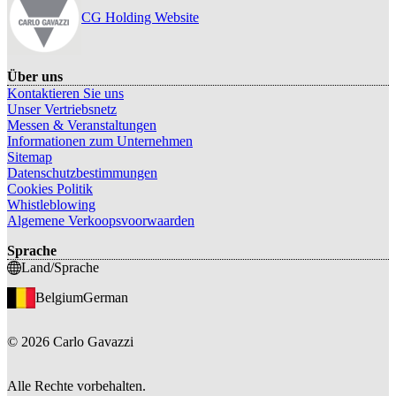
CG Holding Website
Über uns
Kontaktieren Sie uns
Unser Vertriebsnetz
Messen & Veranstaltungen
Informationen zum Unternehmen
Sitemap
Datenschutzbestimmungen
Cookies Politik
Whistleblowing
Algemene Verkoopsvoorwaarden
Sprache
Land/Sprache
Belgium
German
©
2026
Carlo Gavazzi
Alle Rechte vorbehalten.