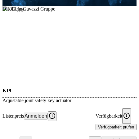
Die Carlo Gavazzi Gruppe
K19
Adjustable joint safety key actuator
Listenpreis
Anmelden
Verfügbarkeit
Verfügbarkeit prüfen