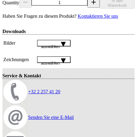
In den
Quantity
Warenkorb
Haben Sie Fragen zu diesem Produkt?
Kontaktieren Sie uns
Downloads
Bilder
auswählen
Zeichnungen
auswählen
Service & Kontakt
+32 2 257 41 20
Senden Sie eine E-Mail