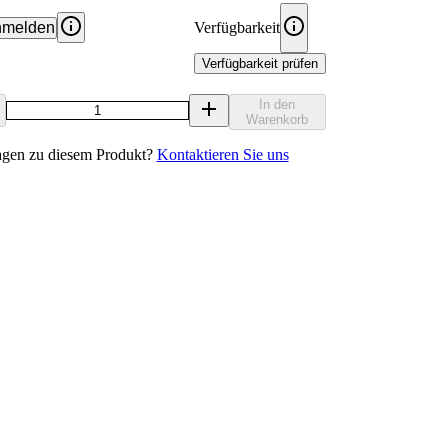
melden
Verfügbarkeit
Verfügbarkeit prüfen
In den
Warenkorb
agen zu diesem Produkt?
Kontaktieren Sie uns