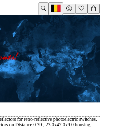
eflectors for retro-reflective photoelectric switches,
tors on Distance 0.39 , 23.0x47.0x9.0 housing,