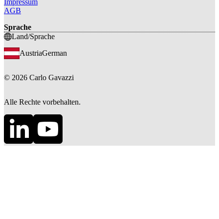
Impressum
AGB
Sprache
Land/Sprache
Austria
German
©
2026
Carlo Gavazzi
Alle Rechte vorbehalten.