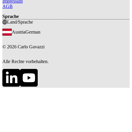
Impressum
AGB
Sprache
Land/Sprache
Austria
German
©
2026
Carlo Gavazzi
Alle Rechte vorbehalten.