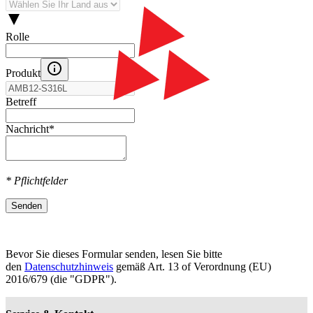
Rolle
Produkt
Betreff
Nachricht
*
* Pflichtfelder
Senden
Bevor Sie dieses Formular senden, lesen Sie bitte
den
Datenschutzhinweis
gemäß Art. 13 оf Verordnung (EU)
2016/679 (die "GDPR").