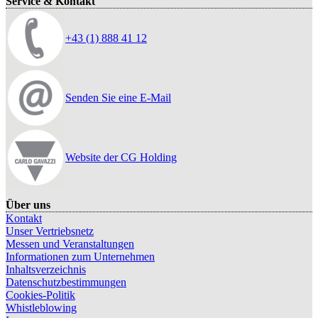
Service & Kontakt
+43 (1) 888 41 12
Senden Sie eine E-Mail
Website der CG Holding
Über uns
Kontakt
Unser Vertriebsnetz
Messen und Veranstaltungen
Informationen zum Unternehmen
Inhaltsverzeichnis
Datenschutzbestimmungen
Cookies-Politik
Whistleblowing