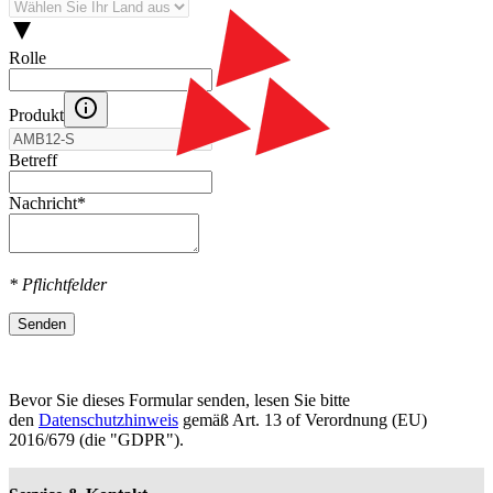
Rolle
Produkt
Betreff
Nachricht
*
* Pflichtfelder
Senden
Bevor Sie dieses Formular senden, lesen Sie bitte
den
Datenschutzhinweis
gemäß Art. 13 оf Verordnung (EU)
2016/679 (die "GDPR").