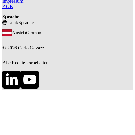
Impressum
AGB
Sprache
Land/Sprache
Austria
German
©
2026
Carlo Gavazzi
Alle Rechte vorbehalten.