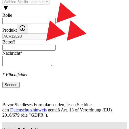
Rolle
Produkt
Betreff
Nachricht
*
* Pflichtfelder
Senden
Bevor Sie dieses Formular senden, lesen Sie bitte
den
Datenschutzhinweis
gemäß Art. 13 оf Verordnung (EU)
2016/679 (die "GDPR").