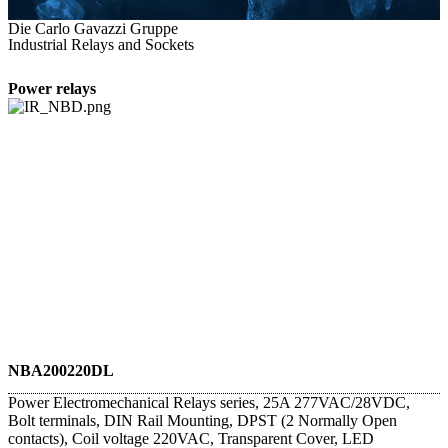
Die Carlo Gavazzi Gruppe
Industrial Relays and Sockets
Power relays
NBA200220DL
Power Electromechanical Relays series, 25A 277VAC/28VDC,
Bolt terminals, DIN Rail Mounting, DPST (2 Normally Open
contacts), Coil voltage 220VAC, Transparent Cover, LED