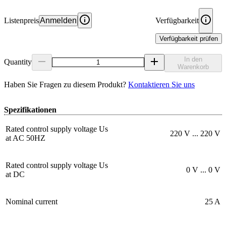
Listenpreis
Anmelden
Verfügbarkeit
Verfügbarkeit prüfen
In den
Quantity
Warenkorb
Haben Sie Fragen zu diesem Produkt?
Kontaktieren Sie uns
Spezifikationen
Rated control supply voltage Us
220 V ... 220 V
at AC 50HZ
Rated control supply voltage Us
0 V ... 0 V
at DC
Nominal current
25 A