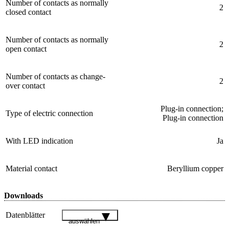
Number of contacts as normally
2
closed contact
Number of contacts as normally
2
open contact
Number of contacts as change-
2
over contact
Plug-in connection;
Type of electric connection
Plug-in connection
With LED indication
Ja
Material contact
Beryllium copper
Downloads
Datenblätter
auswählen