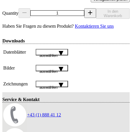
In den
Quantity
Warenkorb
Haben Sie Fragen zu diesem Produkt?
Kontaktieren Sie uns
Downloads
Datenblätter
auswählen
Bilder
auswählen
Zeichnungen
auswählen
Service & Kontakt
+43 (1) 888 41 12