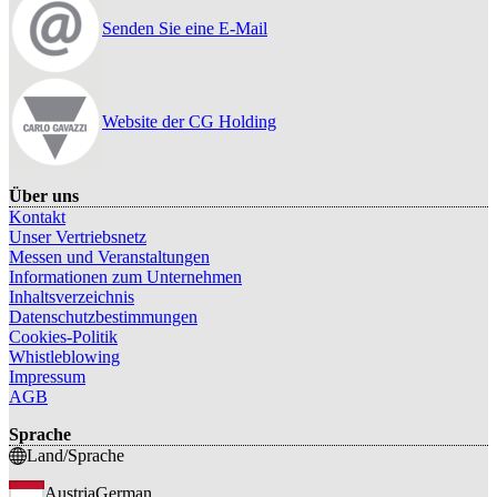
Senden Sie eine E-Mail
Website der CG Holding
Über uns
Kontakt
Unser Vertriebsnetz
Messen und Veranstaltungen
Informationen zum Unternehmen
Inhaltsverzeichnis
Datenschutzbestimmungen
Cookies-Politik
Whistleblowing
Impressum
AGB
Sprache
Land/Sprache
Austria
German