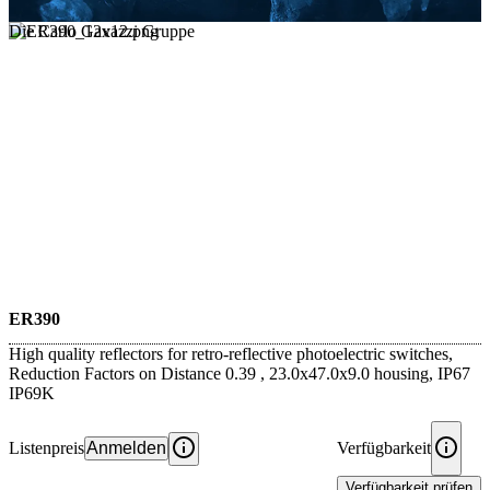
Die Carlo Gavazzi Gruppe
ER390
High quality reflectors for retro-reflective photoelectric switches,
Reduction Factors on Distance 0.39 , 23.0x47.0x9.0 housing, IP67
IP69K
Listenpreis
Anmelden
Verfügbarkeit
Verfügbarkeit prüfen