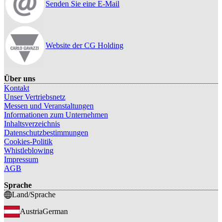
Senden Sie eine E-Mail
Website der CG Holding
Über uns
Kontakt
Unser Vertriebsnetz
Messen und Veranstaltungen
Informationen zum Unternehmen
Inhaltsverzeichnis
Datenschutzbestimmungen
Cookies-Politik
Whistleblowing
Impressum
AGB
Sprache
Land/Sprache
Austria
German