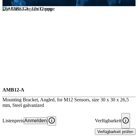
Die Carlo Gavazzi Gruppe
AMB12-A
Mounting Bracket, Angled, for M12 Sensors, size 30 x 30 x 26,5
mm, Steel galvanized
Listenpreis
Anmelden
Verfügbarkeit
Verfügbarkeit prüfen