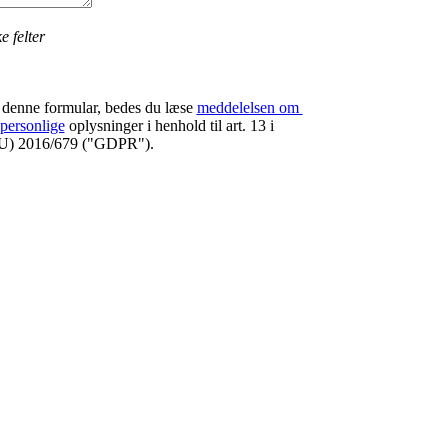
e felter
 denne formular, bedes du læse
meddelelsen om 
 personlige
oplysninger i henhold til art. 13 i
EU) 2016/679 ("GDPR").