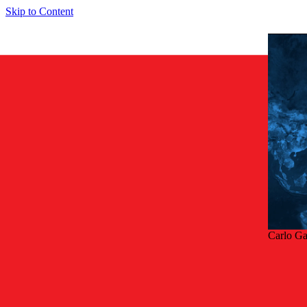
Skip to Content
Carlo G
Tilb