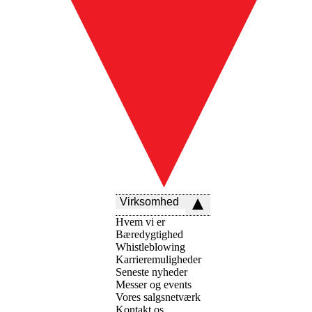
Virksomhed
Hvem vi er
Bæredygtighed
Whistleblowing
Karrieremuligheder
Seneste nyheder
Messer og events
Vores salgsnetværk
Kontakt os