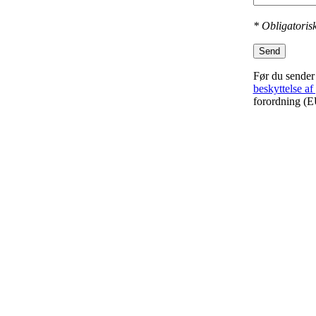
* Obligatorisk
Send
Før du sender
beskyttelse af
forordning (