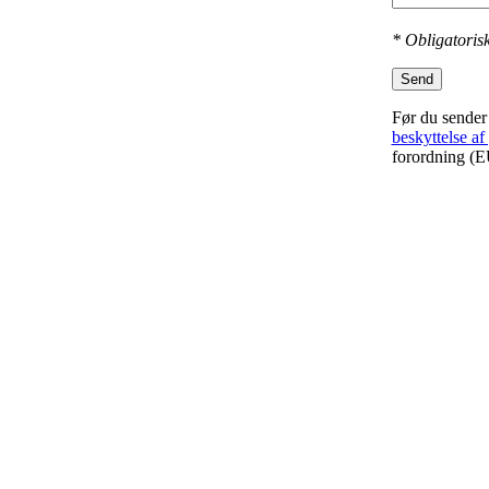
* Obligatorisk
Send
Før du sender
beskyttelse af
forordning (