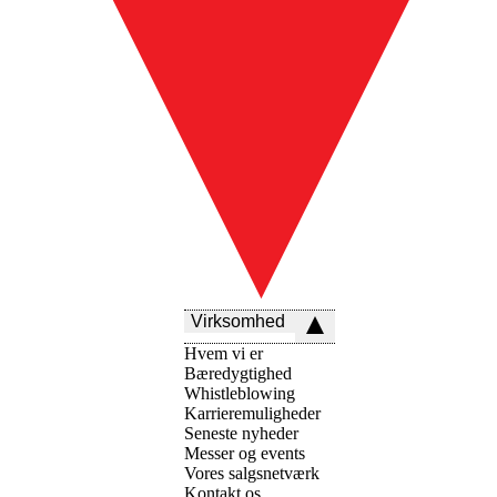
Virksomhed
Hvem vi er
Bæredygtighed
Whistleblowing
Karrieremuligheder
Seneste nyheder
Messer og events
Vores salgsnetværk
Kontakt os