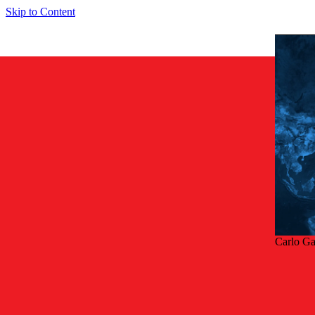
Skip to Content
Carlo G
Tilb