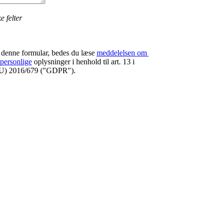
e felter
 denne formular, bedes du læse
meddelelsen om 
 personlige
oplysninger i henhold til art. 13 i
EU) 2016/679 ("GDPR").