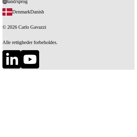
land/sprog
Denmark
Danish
©
2026
Carlo Gavazzi
Alle rettigheder forbeholdes.