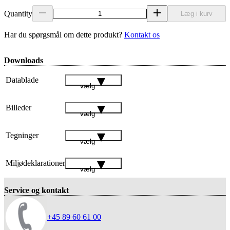
Quantity
Læg i kurv
Har du spørgsmål om dette produkt?
Kontakt os
Downloads
Datablade
vælg
Billeder
vælg
Tegninger
vælg
Miljødeklarationer
vælg
Service og kontakt
+45 89 60 61 00