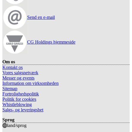
Send en e-mail
CG Holdings hjemmeside
Om os
Kontakt os
Vores salgsnetværk
Messer og events
Information om virksomheden
Sitemap
Fortrolighedspolitik
Politik for cookies
Whistleblowing
Salgs- og leveringsbet
Sprog
land/sprog