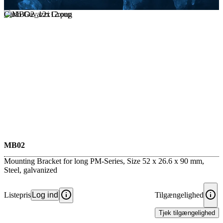
Carlo Gavazzi Group
MB02
Mounting Bracket for long PM-Series, Size 52 x 26.6 x 90 mm,
Steel, galvanized
Listepris
Log ind
Tilgængelighed
Tjek tilgængelighed