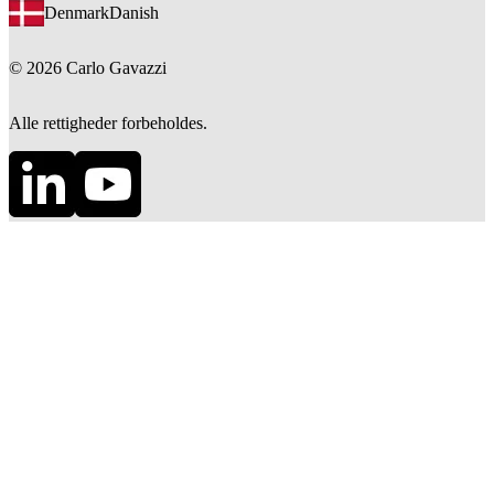
Denmark
Danish
©
2026
Carlo Gavazzi
Alle rettigheder forbeholdes.