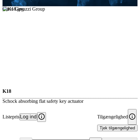
Carlo Gavazzi Group
K18
Schock absorbing flat safety key actuator
Listepris
Log ind
Tilgængelighed
Tjek tilgængelighed