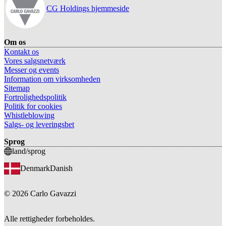
CG Holdings hjemmeside
Om os
Kontakt os
Vores salgsnetværk
Messer og events
Information om virksomheden
Sitemap
Fortrolighedspolitik
Politik for cookies
Whistleblowing
Salgs- og leveringsbet
Sprog
land/sprog
Denmark
Danish
©
2026
Carlo Gavazzi
Alle rettigheder forbeholdes.