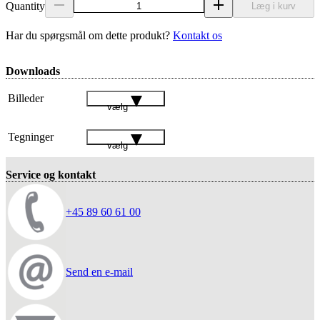
Quantity
Læg i kurv
Har du spørgsmål om dette produkt?
Kontakt os
Downloads
Billeder
vælg
Tegninger
vælg
Service og kontakt
+45 89 60 61 00
Send en e-mail