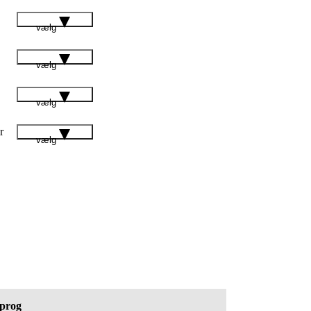
vælg
vælg
vælg
r
vælg
prog