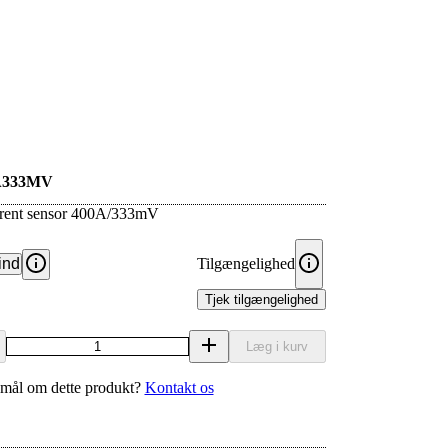
A333MV
urrent sensor 400A/333mV
ind
Tilgængelighed
Tjek tilgængelighed
Læg i kurv
mål om dette produkt?
Kontakt os