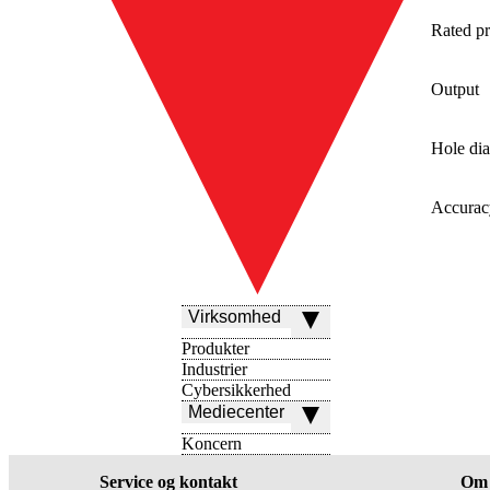
Rated pr
Output
Hole di
Accurac
Virksomhed
Produkter
Industrier
Cybersikkerhed
Mediecenter
Koncern
Service og kontakt
Om 