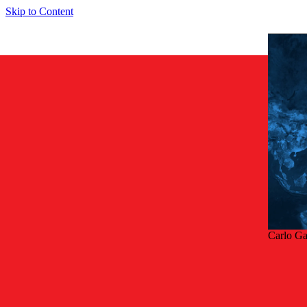
Skip to Content
Carlo G
Tilba