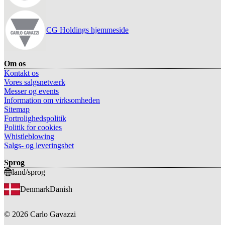
CG Holdings hjemmeside
Om os
Kontakt os
Vores salgsnetværk
Messer og events
Information om virksomheden
Sitemap
Fortrolighedspolitik
Politik for cookies
Whistleblowing
Salgs- og leveringsbet
Sprog
land/sprog
Denmark
Danish
©
2026
Carlo Gavazzi