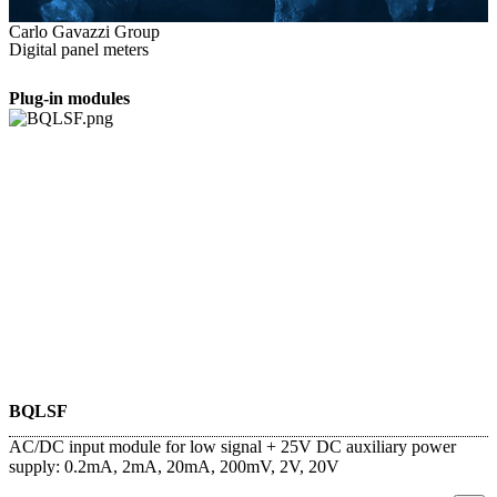
Carlo Gavazzi Group
Digital panel meters
Plug-in modules
BQLSF
AC/DC input module for low signal + 25V DC auxiliary power
supply: 0.2mA, 2mA, 20mA, 200mV, 2V, 20V