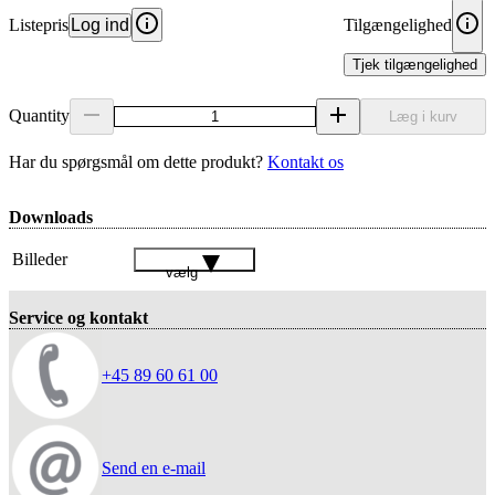
Listepris
Log ind
Tilgængelighed
Tjek tilgængelighed
Quantity
Læg i kurv
Har du spørgsmål om dette produkt?
Kontakt os
Downloads
Billeder
vælg
Service og kontakt
+45 89 60 61 00
Send en e-mail