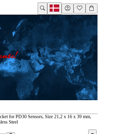
ket for PD30 Sensors, Size 21,2 x 16 x 39 mm,
less Steel