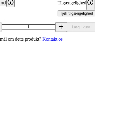
ind
Tilgængelighed
Tjek tilgængelighed
Læg i kurv
mål om dette produkt?
Kontakt os