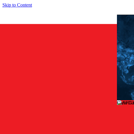
Skip to Content
Carlo G