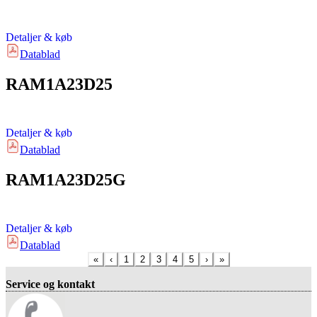
Detaljer & køb
Datablad
RAM1A23D25
Detaljer & køb
Datablad
RAM1A23D25G
Detaljer & køb
Datablad
«
‹
1
2
3
4
5
›
»
Service og kontakt