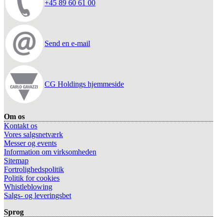
+45 89 60 61 00
Send en e-mail
CG Holdings hjemmeside
Om os
Kontakt os
Vores salgsnetværk
Messer og events
Information om virksomheden
Sitemap
Fortrolighedspolitik
Politik for cookies
Whistleblowing
Salgs- og leveringsbet
Sprog