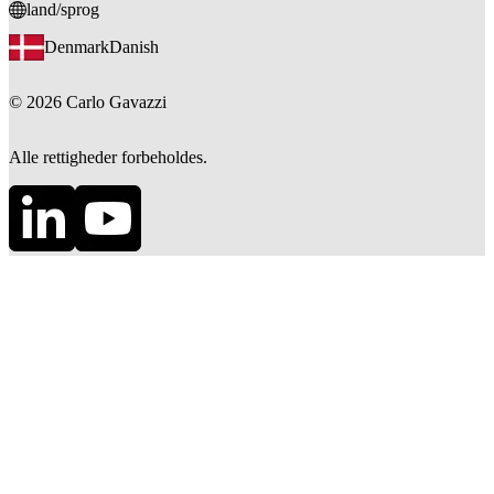
land/sprog
Denmark
Danish
©
2026
Carlo Gavazzi
Alle rettigheder forbeholdes.