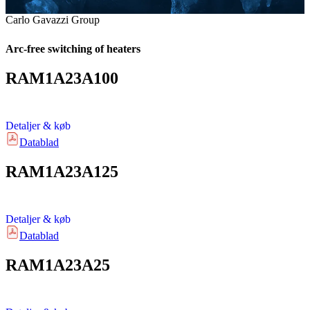
Carlo Gavazzi Group
Arc-free switching of heaters
RAM1A23A100
Detaljer & køb
Datablad
RAM1A23A125
Detaljer & køb
Datablad
RAM1A23A25