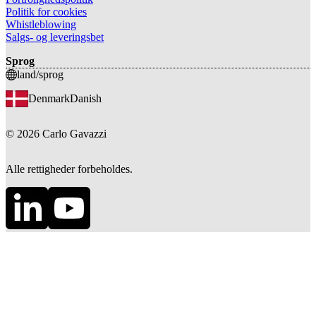
Politik for cookies
Whistleblowing
Salgs- og leveringsbet
Sprog
land/sprog
Denmark
Danish
©
2026
Carlo Gavazzi
Alle rettigheder forbeholdes.